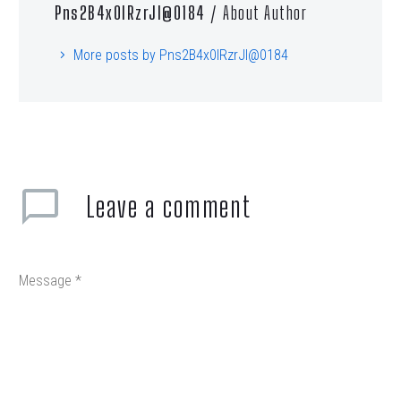
Pns2B4x0lRzrJl@0184
/ About Author
More posts by Pns2B4x0lRzrJl@0184
Leave
a comment