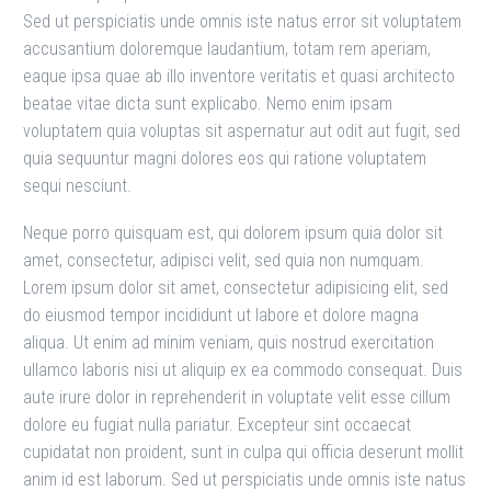
Sed ut perspiciatis unde omnis iste natus error sit voluptatem
accusantium doloremque laudantium, totam rem aperiam,
eaque ipsa quae ab illo inventore veritatis et quasi architecto
beatae vitae dicta sunt explicabo. Nemo enim ipsam
voluptatem quia voluptas sit aspernatur aut odit aut fugit, sed
quia sequuntur magni dolores eos qui ratione voluptatem
sequi nesciunt.
Neque porro quisquam est, qui dolorem ipsum quia dolor sit
amet, consectetur, adipisci velit, sed quia non numquam.
Lorem ipsum dolor sit amet, consectetur adipisicing elit, sed
do eiusmod tempor incididunt ut labore et dolore magna
aliqua. Ut enim ad minim veniam, quis nostrud exercitation
ullamco laboris nisi ut aliquip ex ea commodo consequat. Duis
aute irure dolor in reprehenderit in voluptate velit esse cillum
dolore eu fugiat nulla pariatur. Excepteur sint occaecat
cupidatat non proident, sunt in culpa qui officia deserunt mollit
anim id est laborum. Sed ut perspiciatis unde omnis iste natus