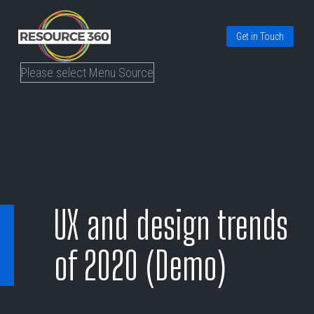
Get in Touch
Please select Menu Source
UX and design trends
of 2020 (Demo)