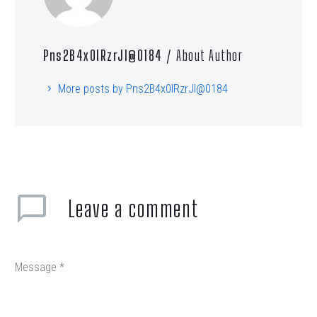
Pns2B4x0lRzrJl@0184
/ About Author
More posts by Pns2B4x0lRzrJl@0184
Leave
a comment