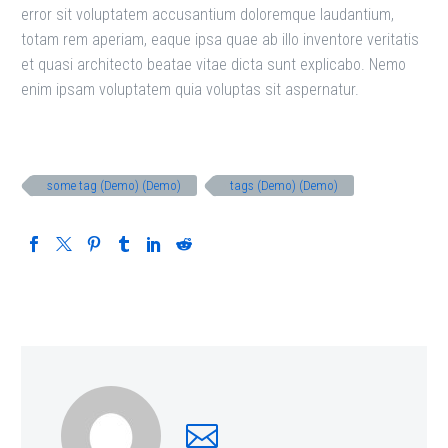
error sit voluptatem accusantium doloremque laudantium,
totam rem aperiam, eaque ipsa quae ab illo inventore veritatis
et quasi architecto beatae vitae dicta sunt explicabo. Nemo
enim ipsam voluptatem quia voluptas sit aspernatur.
some tag (Demo) (Demo)
tags (Demo) (Demo)