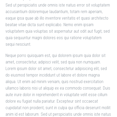
Sed ut perspiciatis unde omnis iste natus error sit voluptatem
accusantium doloremque laudantium, totam rem aperiam,
eaque ipsa quae ab illo inventore veritatis et quasi architecto
beatae vitae dicta sunt explicabo. Nemo enim ipsam
voluptatem quia voluptas sit aspernatur aut odit aut fugit, sed
quia sequuntur magni dolores eos qui ratione voluptatem
sequi nesciunt.
Neque porro quisquam est, qui dolorem ipsum quia dolor sit
amet, consectetur, adipisci velit, sed quia non numquam.
Lorem ipsum dolor sit amet, consectetur adipisicing elit, sed
do eiusmod tempor incididunt ut labore et dolore magna
aliqua. Ut enim ad minim veniam, quis nostrud exercitation
ullamco laboris nisi ut aliquip ex ea commodo consequat. Duis
aute irure dolor in reprehenderit in voluptate velit esse cillum
dolore eu fugiat nulla pariatur. Excepteur sint occaecat
cupidatat non proident, sunt in culpa qui officia deserunt mollit
anim id est laborum. Sed ut perspiciatis unde omnis iste natus